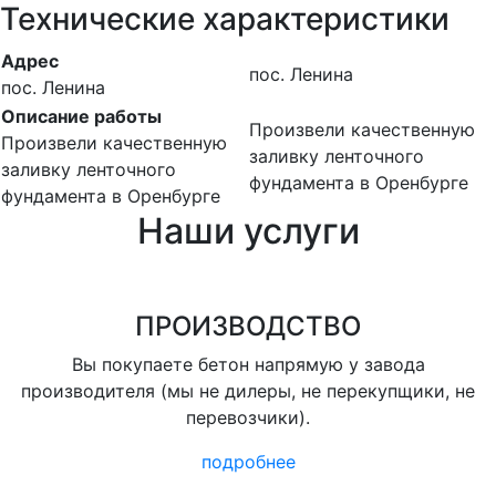
Технические характеристики
Адрес
пос. Ленина
пос. Ленина
Описание работы
Произвели качественную
Произвели качественную
заливку ленточного
заливку ленточного
фундамента в Оренбурге
фундамента в Оренбурге
Наши услуги
ПРОИЗВОДСТВО
Вы покупаете бетон напрямую у завода
производителя (мы не дилеры, не перекупщики, не
перевозчики).
подробнее