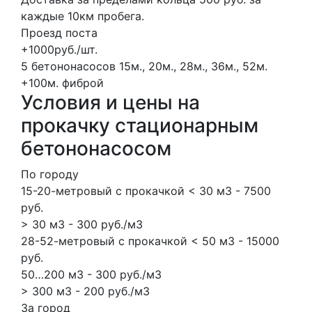
каждые 10км пробега.
Проезд поста
+1000руб./шт.
5 бетононасосов
15м., 20м., 28м., 36м., 52м.
+100м.
фиброй
Условия и цены на
прокачку стационарным
бетононасосом
По городу
15-20-метровый с прокачкой < 30 м3 - 7500
руб.
> 30 м3 - 300 руб./м3
28-52-метровый с прокачкой < 50 м3 - 15000
руб.
50…200 м3 - 300 руб./м3
> 300 м3 - 200 руб./м3
За город