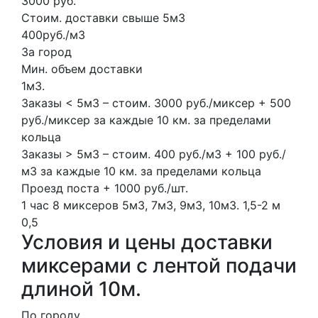
3000 руб.
Стоим. доставки свыше 5м3
400руб./м3
За город
Мин. объем доставки
1м3.
Заказы < 5м3 – стоим. 3000 руб./миксер + 500
руб./миксер за каждые 10 км. за пределами
кольца
Заказы > 5м3 – стоим. 400 руб./м3 + 100 руб./
м3 за каждые 10 км. за пределами кольца
Проезд поста + 1000 руб./шт.
1 час
8 миксеров
5м3, 7м3, 9м3, 10м3.
1,5-2 м
0,5
Условия и цены доставки
миксерами с лентой подачи
длиной 10м.
По городу