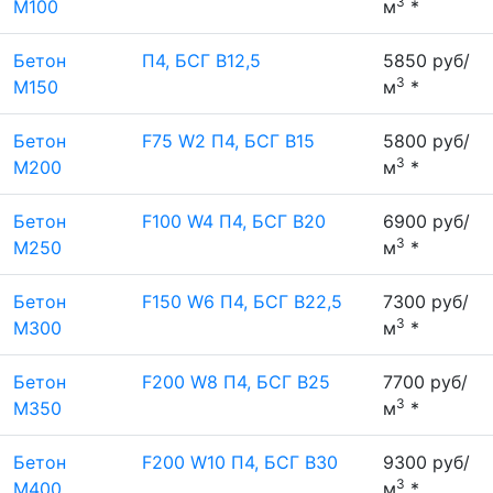
3
М100
м
*
Бетон
П4, БСГ В12,5
5850 руб/
3
М150
м
*
Бетон
F75 W2 П4, БСГ В15
5800 руб/
3
М200
м
*
Бетон
F100 W4 П4, БСГ В20
6900 руб/
3
М250
м
*
Бетон
F150 W6 П4, БСГ В22,5
7300 руб/
3
М300
м
*
Бетон
F200 W8 П4, БСГ В25
7700 руб/
3
М350
м
*
Бетон
F200 W10 П4, БСГ В30
9300 руб/
3
М400
м
*