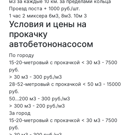
м3 за каждые 10 км. за пределами кольца
Проезд поста + 1000 руб./шт.
1 час
2 миксера
6м3, 8м3.
10м
3
Условия и цены на
прокачку
автобетононасосом
По городу
15-20-метровый с прокачкой < 30 м3 - 7500
руб.
> 30 м3 - 300 руб./м3
28-52-метровый с прокачкой < 50 м3 - 15000
руб.
50…200 м3 - 300 руб./м3
> 300 м3 - 200 руб./м3
За город
15-20-метровый с прокачкой < 30 м3 - 7500
руб.
> 30 м3 - 300 руб./м3