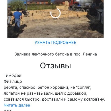
УЗНАТЬ ПОДРОБНЕЕ
Заливка ленточного бетона в пос. Ленина
Отзывы
Тимофей
Физ.лицо
ребята, спасибо! бетон хороший, не "сопля",
лопатой не размазывали. шёл с добавкой,
схватился быстро. доставили к самому котловану.
Читать далее
Али