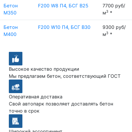
Бетон
F200 W8 П4, БСГ В25
7700 руб/
3
М350
м
*
Бетон
F200 W10 П4, БСГ В30
9300 руб/
3
М400
м
*
Высокое качество продукции
Мы предлагаем бетон, соответствующий ГОСТ
Оперативная доставка
Свой автопарк позволяет доставлять бетон
точно в срок
Широкий ассортимент