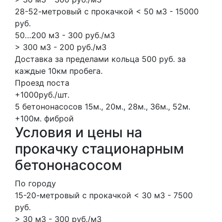
28-52-метровый с прокачкой < 50 м3 - 15000
руб.
50…200 м3 - 300 руб./м3
> 300 м3 - 200 руб./м3
Доставка за пределами кольца 500 руб. за
каждые 10км пробега.
Проезд поста
+1000руб./шт.
5 бетононасосов
15м., 20м., 28м., 36м., 52м.
+100м.
фиброй
Условия и цены на
прокачку стационарным
бетононасосом
По городу
15-20-метровый с прокачкой < 30 м3 - 7500
руб.
> 30 м3 - 300 руб./м3