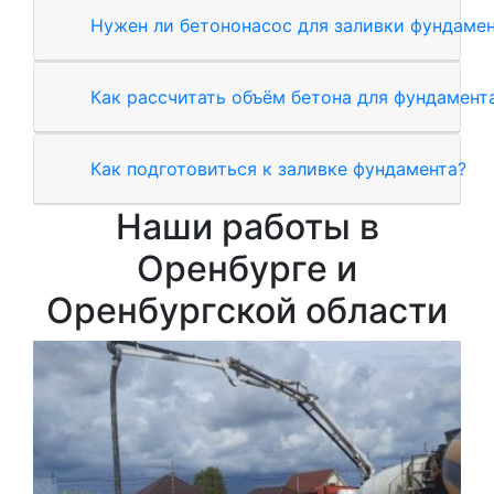
Нужен ли бетононасос для заливки фундаме
Как рассчитать объём бетона для фундамент
Как подготовиться к заливке фундамента?
Наши работы в
Оренбурге и
Оренбургской области