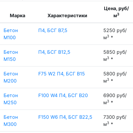
Цена, руб/
3
Марка
Характеристики
м
Бетон
П4, БСГ В7,5
5250 руб/
3
М100
м
*
Бетон
П4, БСГ В12,5
5850 руб/
3
М150
м
*
Бетон
F75 W2 П4, БСГ В15
5800 руб/
3
М200
м
*
Бетон
F100 W4 П4, БСГ В20
6900 руб/
3
М250
м
*
Бетон
F150 W6 П4, БСГ В22,5
7300 руб/
3
М300
м
*