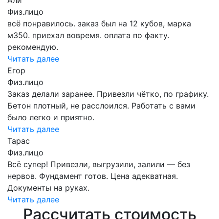
Физ.лицо
всё понравилось. заказ был на 12 кубов, марка
м350. приехал вовремя. оплата по факту.
рекомендую.
Читать далее
Егор
Физ.лицо
Заказ делали заранее. Привезли чётко, по графику.
Бетон плотный, не расслоился. Работать с вами
было легко и приятно.
Читать далее
Тарас
Физ.лицо
Всё супер! Привезли, выгрузили, залили — без
нервов. Фундамент готов. Цена адекватная.
Документы на руках.
Читать далее
Рассчитать стоимость