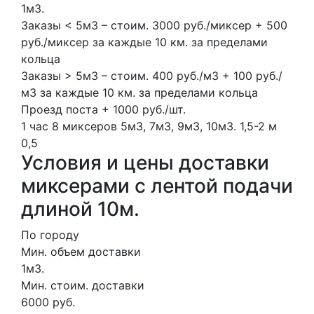
1м3.
Заказы < 5м3 – стоим. 3000 руб./миксер + 500
руб./миксер за каждые 10 км. за пределами
кольца
Заказы > 5м3 – стоим. 400 руб./м3 + 100 руб./
м3 за каждые 10 км. за пределами кольца
Проезд поста + 1000 руб./шт.
1 час
8 миксеров
5м3, 7м3, 9м3, 10м3.
1,5-2 м
0,5
Условия и цены доставки
миксерами с лентой подачи
длиной 10м.
По городу
Мин. объем доставки
1м3.
Мин. стоим. доставки
6000 руб.