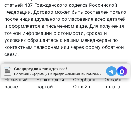
статьей 437 Гражданского кодекса Российской
Федерации. Договор может быть составлен только
после индивидуального согласования всех деталей
и оформляется в письменном виде. Для получения
точной информации о стоимости, сроках и
условиях обращайтесь к нашим менеджерам по
контактным телефонам или через форму обратной
связи.
Спецпредложения для вас!
Полезная информация и предложения нашей компании
Наличный
Банковской
Сбербанк
Онлайн
расчёт
картой
Онлайн
оплата
Юр.лицо с НДС 20%
Рассчитать стоимость бетона
Позвоните нам
Спецпредложения