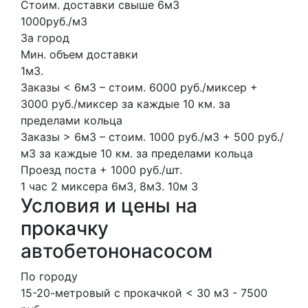
Стоим. доставки свыше 6м3
1000руб./м3
За город
Мин. объем доставки
1м3.
Заказы < 6м3 – стоим. 6000 руб./миксер +
3000 руб./миксер за каждые 10 км. за
пределами кольца
Заказы > 6м3 – стоим. 1000 руб./м3 + 500 руб./
м3 за каждые 10 км. за пределами кольца
Проезд поста + 1000 руб./шт.
1 час
2 миксера
6м3, 8м3.
10м
3
Условия и цены на
прокачку
автобетононасосом
По городу
15-20-метровый с прокачкой < 30 м3 - 7500