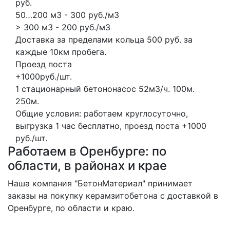
руб.
50…200 м3 - 300 руб./м3
> 300 м3 - 200 руб./м3
Доставка за пределами кольца 500 руб. за
каждые 10км пробега.
Проезд поста
+1000руб./шт.
1 стационарный бетононасос
52м3/ч.
100м.
250м.
Общие условия: работаем круглосуточно,
выгрузка 1 час бесплатно, проезд поста +1000
руб./шт.
Работаем в Оренбурге: по
области, в районах и крае
Наша компания "БетонМатериал" принимает
заказы на покупку керамзитобетона с доставкой в
Оренбурге, по области и краю.