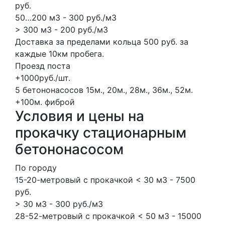
руб.
50…200 м3 - 300 руб./м3
> 300 м3 - 200 руб./м3
Доставка за пределами кольца 500 руб. за
каждые 10км пробега.
Проезд поста
+1000руб./шт.
5 бетононасосов
15м., 20м., 28м., 36м., 52м.
+100м.
фиброй
Условия и цены на
прокачку стационарным
бетононасосом
По городу
15-20-метровый с прокачкой < 30 м3 - 7500
руб.
> 30 м3 - 300 руб./м3
28-52-метровый с прокачкой < 50 м3 - 15000