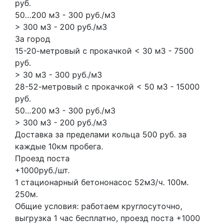
руб.
50…200 м3 - 300 руб./м3
> 300 м3 - 200 руб./м3
За город
15-20-метровый с прокачкой < 30 м3 - 7500
руб.
> 30 м3 - 300 руб./м3
28-52-метровый с прокачкой < 50 м3 - 15000
руб.
50…200 м3 - 300 руб./м3
> 300 м3 - 200 руб./м3
Доставка за пределами кольца 500 руб. за
каждые 10км пробега.
Проезд поста
+1000руб./шт.
1 стационарный бетононасос
52м3/ч.
100м.
250м.
Общие условия: работаем круглосуточно,
выгрузка 1 час бесплатно, проезд поста +1000