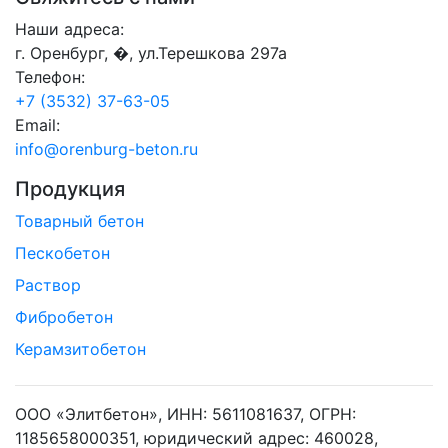
Наши адреса:
г. Оренбург, �, ул.Терешкова 297а
Телефон:
+7 (3532) 37-63-05
Email:
info@orenburg-beton.ru
Продукция
Товарный бетон
Пескобетон
Раствор
Фибробетон
Керамзитобетон
ООО «Элитбетон», ИНН: 5611081637, ОГРН:
1185658000351, юридический адрес: 460028,