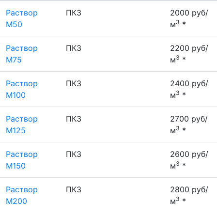
Раствор
ПК3
2000 руб/
3
М50
м
*
Раствор
ПК3
2200 руб/
3
М75
м
*
Раствор
ПК3
2400 руб/
3
М100
м
*
Раствор
ПК3
2700 руб/
3
М125
м
*
Раствор
ПК3
2600 руб/
3
М150
м
*
Раствор
ПК3
2800 руб/
3
М200
м
*