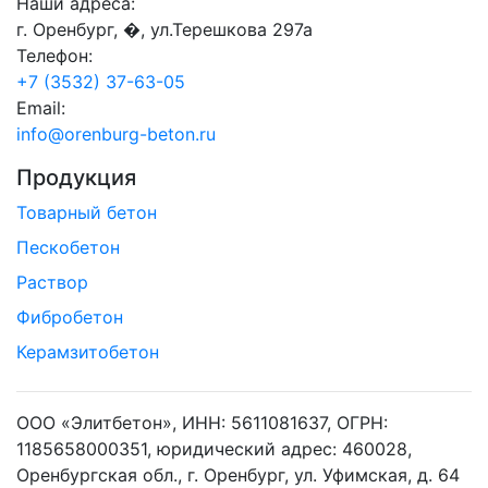
Наши адреса:
г. Оренбург, �, ул.Терешкова 297а
Телефон:
+7 (3532) 37-63-05
Email:
info@orenburg-beton.ru
Продукция
Товарный бетон
Пескобетон
Раствор
Фибробетон
Керамзитобетон
ООО «Элитбетон», ИНН: 5611081637, ОГРН:
1185658000351, юридический адрес: 460028,
Оренбургская обл., г. Оренбург, ул. Уфимская, д. 64