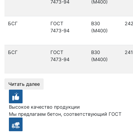
7473-94
(М400)
БСГ
ГОСТ
В30
24
7473-94
(М400)
БСГ
ГОСТ
В30
241
7473-94
(М400)
Читать далее
Высокое качество продукции
Мы предлагаем бетон, соответствующий ГОСТ