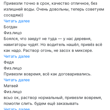
Привезли точно в срок, качество отличное, без
излишней воды. Очень довольны, теперь советуем
соседям))
Читать далее
Богдан
Физ.лицо
Боялся, что заедут не туда — у нас деревня,
навигаторы чудят. Но водитель нашёл, привёз всё
как надо. Раствор огонь, не засох в миксере.
Читать далее
Федя
Физ.лицо
Привезли вовремя, всё как договаривались.
Читать далее
Матвей
Физ.лицо
всьо ок, раствор нормальный, привезли вовремя,
помогли слить. будем ещё заказывать
Читать далее