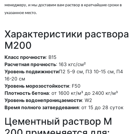
менеджеру, и мы доставим вам раствор в кратчайшие сроки в
указанное место.
Характеристики раствора
M200
Класс прочности
: В15
Расчетная прочность
: 163 кгс/см²
Уровень подвижности
П2 5-9 см, П3 10-15 см, П4
16-20 см
Уровень морозостойкости
: F50
Плотность бетона
: от 1600 кг/м³ до 2400 кг/м³
Уровень водонепроницаемости
: W2
Время полного затвердевания
: от 15 до 28 суток
Цементный раствор M
200 применяется для: