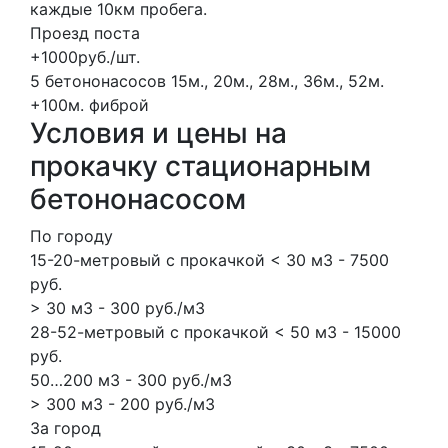
каждые 10км пробега.
Проезд поста
+1000руб./шт.
5 бетононасосов
15м., 20м., 28м., 36м., 52м.
+100м.
фиброй
Условия и цены на
прокачку стационарным
бетононасосом
По городу
15-20-метровый с прокачкой < 30 м3 - 7500
руб.
> 30 м3 - 300 руб./м3
28-52-метровый с прокачкой < 50 м3 - 15000
руб.
50…200 м3 - 300 руб./м3
> 300 м3 - 200 руб./м3
За город