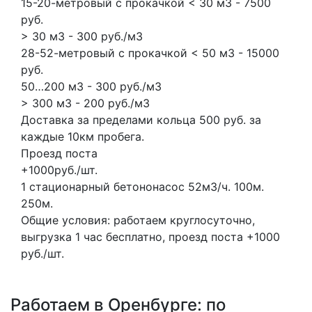
15-20-метровый с прокачкой < 30 м3 - 7500
руб.
> 30 м3 - 300 руб./м3
28-52-метровый с прокачкой < 50 м3 - 15000
руб.
50…200 м3 - 300 руб./м3
> 300 м3 - 200 руб./м3
Доставка за пределами кольца 500 руб. за
каждые 10км пробега.
Проезд поста
+1000руб./шт.
1 стационарный бетононасос
52м3/ч.
100м.
250м.
Общие условия: работаем круглосуточно,
выгрузка 1 час бесплатно, проезд поста +1000
руб./шт.
Работаем в Оренбурге: по