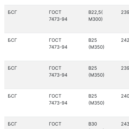
БСГ
ГОСТ
В22,5(
23
7473-94
М300)
БСГ
ГОСТ
В25
24
7473-94
(М350)
БСГ
ГОСТ
В25
23
7473-94
(М350)
БСГ
ГОСТ
В25
24
7473-94
(М350)
БСГ
ГОСТ
В30
24