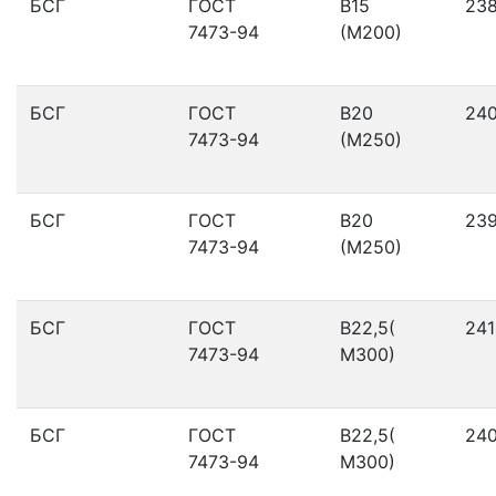
БСГ
ГОСТ
В15
23
7473-94
(М200)
БСГ
ГОСТ
В20
24
7473-94
(М250)
БСГ
ГОСТ
В20
23
7473-94
(М250)
БСГ
ГОСТ
В22,5(
241
7473-94
М300)
БСГ
ГОСТ
В22,5(
24
7473-94
М300)