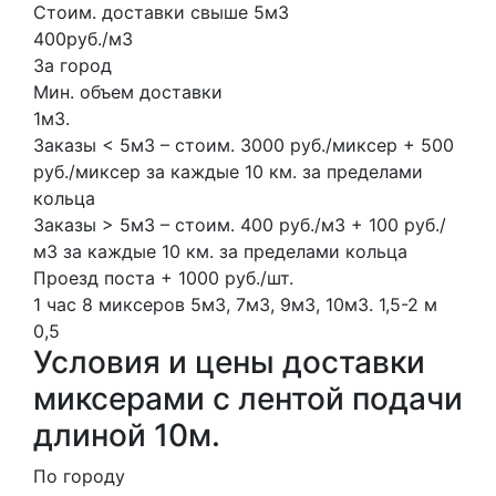
Стоим. доставки свыше 5м3
400руб./м3
За город
Мин. объем доставки
1м3.
Заказы < 5м3 – стоим. 3000 руб./миксер + 500
руб./миксер за каждые 10 км. за пределами
кольца
Заказы > 5м3 – стоим. 400 руб./м3 + 100 руб./
м3 за каждые 10 км. за пределами кольца
Проезд поста + 1000 руб./шт.
1 час
8 миксеров
5м3, 7м3, 9м3, 10м3.
1,5-2 м
0,5
Условия и цены доставки
миксерами с лентой подачи
длиной 10м.
По городу