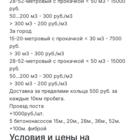
28-52-метровый с прокачкой < 50 м3 - 15000
руб.
50…200 м3 - 300 руб./м3
> 300 м3 - 200 руб./м3
За город
15-20-метровый с прокачкой < 30 м3 - 7500
руб.
> 30 м3 - 300 руб./м3
28-52-метровый с прокачкой < 50 м3 - 15000
руб.
50…200 м3 - 300 руб./м3
> 300 м3 - 200 руб./м3
Доставка за пределами кольца 500 руб. за
каждые 10км пробега.
Проезд поста
+1000руб./шт.
5 бетононасосов
15м., 20м., 28м., 36м., 52м.
+100м.
фиброй
Условия и цены на