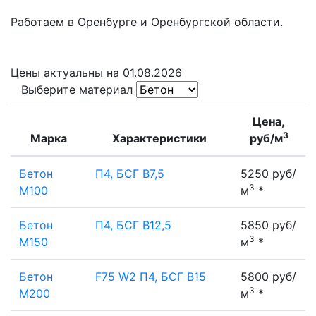
Работаем в Оренбурге и Оренбургской области.
Цены
актуальны на 01.08.2026
Выберите материал
Цена,
3
Марка
Характеристики
руб/м
Бетон
П4, БСГ В7,5
5250 руб/
3
М100
м
*
Бетон
П4, БСГ В12,5
5850 руб/
3
М150
м
*
Бетон
F75 W2 П4, БСГ В15
5800 руб/
3
М200
м
*