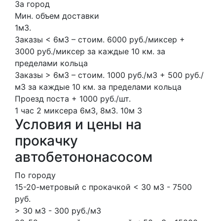
За город
Мин. объем доставки
1м3.
Заказы < 6м3 – стоим. 6000 руб./миксер +
3000 руб./миксер за каждые 10 км. за
пределами кольца
Заказы > 6м3 – стоим. 1000 руб./м3 + 500 руб./
м3 за каждые 10 км. за пределами кольца
Проезд поста + 1000 руб./шт.
1 час
2 миксера
6м3, 8м3.
10м
3
Условия и цены на
прокачку
автобетононасосом
По городу
15-20-метровый с прокачкой < 30 м3 - 7500
руб.
> 30 м3 - 300 руб./м3