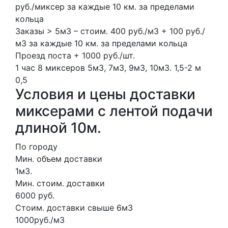
руб./миксер за каждые 10 км. за пределами
кольца
Заказы > 5м3 – стоим. 400 руб./м3 + 100 руб./
м3 за каждые 10 км. за пределами кольца
Проезд поста + 1000 руб./шт.
1 час
8 миксеров
5м3, 7м3, 9м3, 10м3.
1,5-2 м
0,5
Условия и цены доставки
миксерами с лентой подачи
длиной 10м.
По городу
Мин. объем доставки
1м3.
Мин. стоим. доставки
6000 руб.
Стоим. доставки свыше 6м3
1000руб./м3