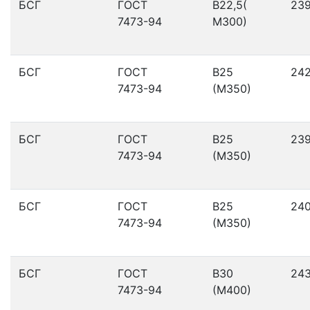
БСГ
ГОСТ
В22,5(
23
7473-94
М300)
БСГ
ГОСТ
В25
24
7473-94
(М350)
БСГ
ГОСТ
В25
23
7473-94
(М350)
БСГ
ГОСТ
В25
24
7473-94
(М350)
БСГ
ГОСТ
В30
24
7473-94
(М400)