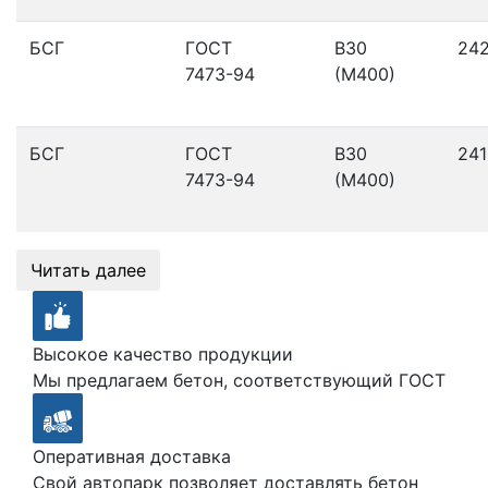
БСГ
ГОСТ
В30
24
7473-94
(М400)
БСГ
ГОСТ
В30
241
7473-94
(М400)
Читать далее
Высокое качество продукции
Мы предлагаем бетон, соответствующий ГОСТ
Оперативная доставка
Свой автопарк позволяет доставлять бетон