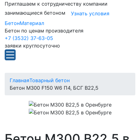
Приглашаем к сотрудничеству компании
занимающиеся бетоном
Узнать условия
БетонМатериал
Бетон по ценам производителя
+7 (3532) 37-63-05
заявки круглосуточно
Главная
Товарный бетон
Бетон М300 F150 W6 П4, БСГ В22,5
Бетон М300 В22,5 в