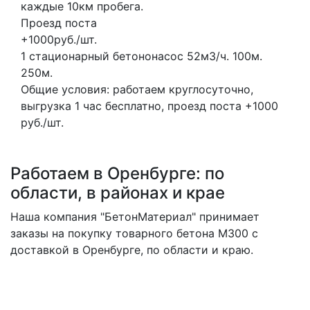
каждые 10км пробега.
Проезд поста
+1000руб./шт.
1 стационарный бетононасос
52м3/ч.
100м.
250м.
Общие условия: работаем круглосуточно,
выгрузка 1 час бесплатно, проезд поста +1000
руб./шт.
Работаем в Оренбурге: по
области, в районах и крае
Наша компания "БетонМатериал" принимает
заказы на покупку товарного бетона M300 с
доставкой в Оренбурге, по области и краю.