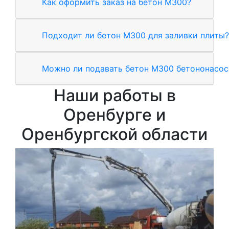
Как оформить заказ на бетон М300?
Подходит ли бетон М300 для заливки плиты?
Можно ли подавать бетон М300 бетононасо
Наши работы в
Оренбурге и
Оренбургской области