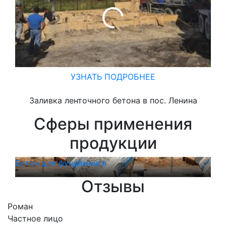
УЗНАТЬ ПОДРОБНЕЕ
Заливка ленточного бетона в пос. Ленина
Сферы применения
продукции
Бетон для фундамента
Бет
Отзывы
Роман
Частное лицо