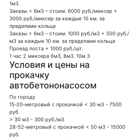
1м3.
Заказы < 6м3 – стоим. 6000 руб./миксер +
3000 руб./миксер за каждые 10 км. за
пределами кольца
Заказы > 6м3 – стоим. 1000 руб./м3 + 500 руб./
м3 за каждые 10 км. за пределами кольца
Проезд поста + 1000 руб./шт.
1 час
2 миксера
6м3, 8м3.
10м
3
Условия и цены на
прокачку
автобетононасосом
По городу
15-20-метровый с прокачкой < 30 м3 - 7500
руб.
> 30 м3 - 300 руб./м3
28-52-метровый с прокачкой < 50 м3 - 15000
руб.