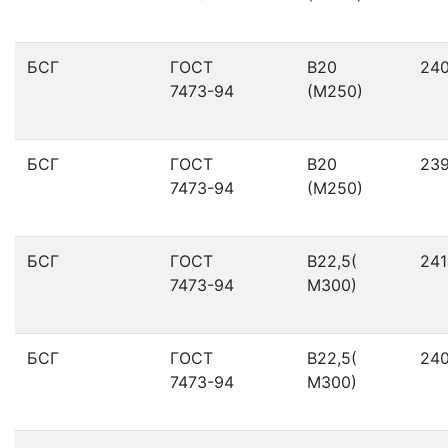
БСГ
ГОСТ
В20
24
7473-94
(М250)
БСГ
ГОСТ
В20
23
7473-94
(М250)
БСГ
ГОСТ
В22,5(
241
7473-94
М300)
БСГ
ГОСТ
В22,5(
24
7473-94
М300)