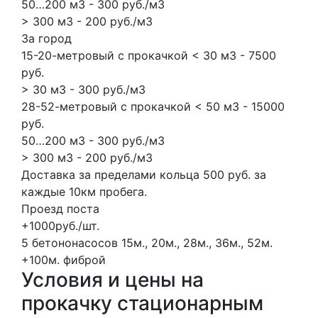
50…200 м3 - 300 руб./м3
> 300 м3 - 200 руб./м3
За город
15-20-метровый с прокачкой < 30 м3 - 7500
руб.
> 30 м3 - 300 руб./м3
28-52-метровый с прокачкой < 50 м3 - 15000
руб.
50…200 м3 - 300 руб./м3
> 300 м3 - 200 руб./м3
Доставка за пределами кольца 500 руб. за
каждые 10км пробега.
Проезд поста
+1000руб./шт.
5 бетононасосов
15м., 20м., 28м., 36м., 52м.
+100м.
фиброй
Условия и цены на
прокачку стационарным