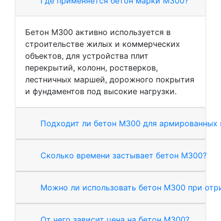
Где применяется бетон марки М300?
Бетон М300 активно используется в
строительстве жилых и коммерческих
объектов, для устройства плит
перекрытий, колонн, ростверков,
лестничных маршей, дорожного покрытия
и фундаментов под высокие нагрузки.
Подходит ли бетон М300 для армированных
Сколько времени застывает бетон М300?
Можно ли использовать бетон М300 при отр
От чего зависит цена на бетон М300?