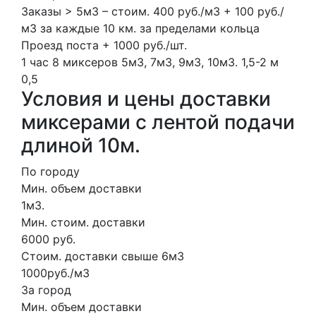
Заказы > 5м3 – стоим. 400 руб./м3 + 100 руб./
м3 за каждые 10 км. за пределами кольца
Проезд поста + 1000 руб./шт.
1 час
8 миксеров
5м3, 7м3, 9м3, 10м3.
1,5-2 м
0,5
Условия и цены доставки
миксерами с лентой подачи
длиной 10м.
По городу
Мин. объем доставки
1м3.
Мин. стоим. доставки
6000 руб.
Стоим. доставки свыше 6м3
1000руб./м3
За город
Мин. объем доставки