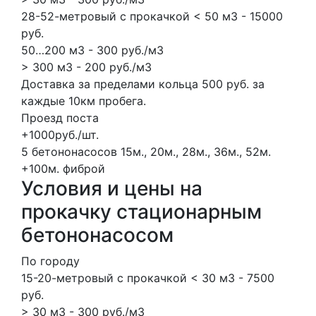
28-52-метровый с прокачкой < 50 м3 - 15000
руб.
50…200 м3 - 300 руб./м3
> 300 м3 - 200 руб./м3
Доставка за пределами кольца 500 руб. за
каждые 10км пробега.
Проезд поста
+1000руб./шт.
5 бетононасосов
15м., 20м., 28м., 36м., 52м.
+100м.
фиброй
Условия и цены на
прокачку стационарным
бетононасосом
По городу
15-20-метровый с прокачкой < 30 м3 - 7500
руб.
> 30 м3 - 300 руб./м3