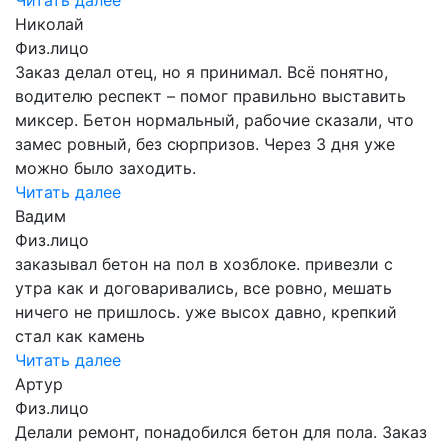
Николай
Физ.лицо
Заказ делал отец, но я принимал. Всё понятно,
водителю респект – помог правильно выставить
миксер. Бетон нормальный, рабочие сказали, что
замес ровный, без сюрпризов. Через 3 дня уже
можно было заходить.
Читать далее
Вадим
Физ.лицо
заказывал бетон на пол в хозблоке. привезли с
утра как и договаривались, все ровно, мешать
ничего не пришлось. уже высох давно, крепкий
стал как камень
Читать далее
Артур
Физ.лицо
Делали ремонт, понадобился бетон для пола. Заказ