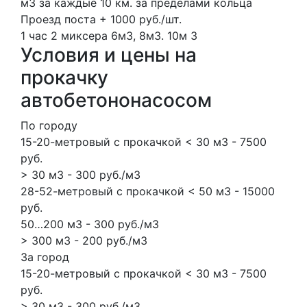
м3 за каждые 10 км. за пределами кольца
Проезд поста + 1000 руб./шт.
1 час
2 миксера
6м3, 8м3.
10м
3
Условия и цены на
прокачку
автобетононасосом
По городу
15-20-метровый с прокачкой < 30 м3 - 7500
руб.
> 30 м3 - 300 руб./м3
28-52-метровый с прокачкой < 50 м3 - 15000
руб.
50…200 м3 - 300 руб./м3
> 300 м3 - 200 руб./м3
За город
15-20-метровый с прокачкой < 30 м3 - 7500
руб.
> 30 м3 - 300 руб./м3