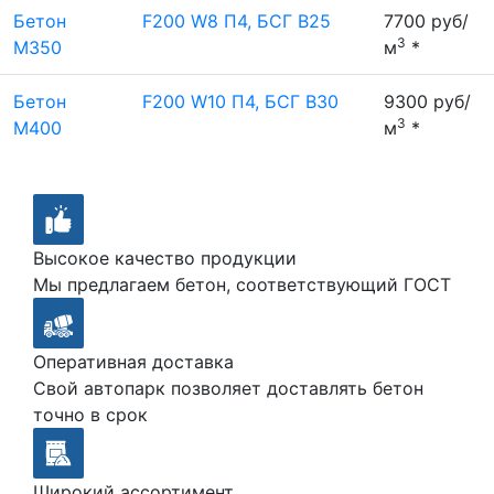
Бетон
F200 W8 П4, БСГ В25
7700 руб/
3
М350
м
*
Бетон
F200 W10 П4, БСГ В30
9300 руб/
3
М400
м
*
Высокое качество продукции
Мы предлагаем бетон, соответствующий ГОСТ
Оперативная доставка
Свой автопарк позволяет доставлять бетон
точно в срок
Широкий ассортимент