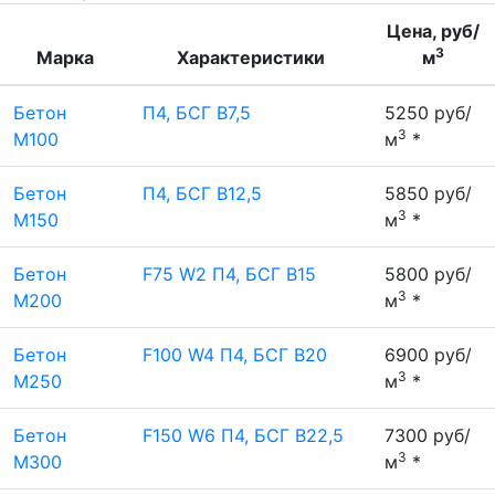
Цена, руб/
3
Марка
Характеристики
м
Бетон
П4, БСГ В7,5
5250 руб/
3
М100
м
*
Бетон
П4, БСГ В12,5
5850 руб/
3
М150
м
*
Бетон
F75 W2 П4, БСГ В15
5800 руб/
3
М200
м
*
Бетон
F100 W4 П4, БСГ В20
6900 руб/
3
М250
м
*
Бетон
F150 W6 П4, БСГ В22,5
7300 руб/
3
М300
м
*