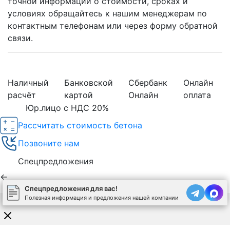
точной информации о стоимости, сроках и
условиях обращайтесь к нашим менеджерам по
контактным телефонам или через форму обратной
связи.
Наличный
Банковской
Сбербанк
Онлайн
расчёт
картой
Онлайн
оплата
Юр.лицо с НДС 20%
Рассчитать стоимость бетона
Позвоните нам
Спецпредложения
←
Спецпредложения для вас!
Полезная информация и предложения нашей компании
Используя сайт, вы соглашаетесь на обработку
cookies