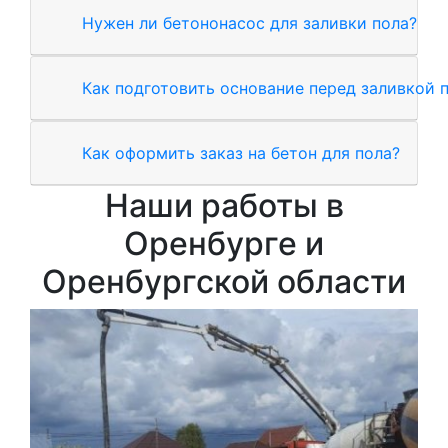
Нужен ли бетононасос для заливки пола?
Как подготовить основание перед заливкой 
Как оформить заказ на бетон для пола?
Наши работы в
Оренбурге и
Оренбургской области