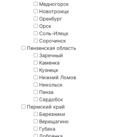
Медногорск
Новотроицк
Оренбург
Орск
Соль-Илецк
Сорочинск
Пензенская область
Заречный
Каменка
Кузнецк
Нижний Ломов
Никольск
Пенза
Сердобск
Пермский край
Березники
Верещагино
Губаха
Добрянка