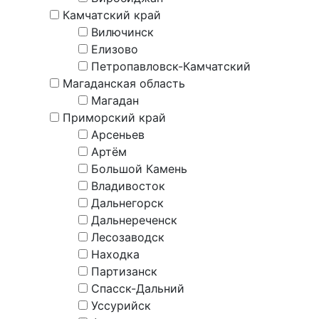
Камчатский край
Вилючинск
Елизово
Петропавловск-Камчатский
Магаданская область
Магадан
Приморский край
Арсеньев
Артём
Большой Камень
Владивосток
Дальнегорск
Дальнереченск
Лесозаводск
Находка
Партизанск
Спасск-Дальний
Уссурийск