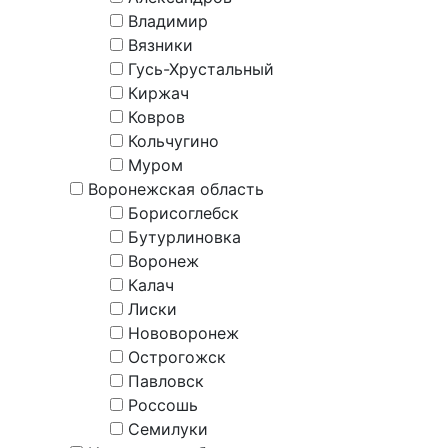
Владимир
Вязники
Гусь-Хрустальный
Киржач
Ковров
Кольчугино
Муром
Воронежская область
Борисоглебск
Бутурлиновка
Воронеж
Калач
Лиски
Нововоронеж
Острогожск
Павловск
Россошь
Семилуки