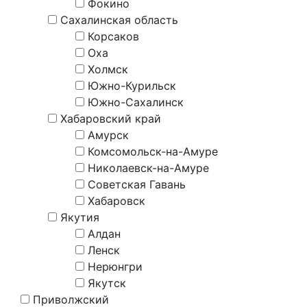
Фокино
Сахалинская область
Корсаков
Оха
Холмск
Южно-Курильск
Южно-Сахалинск
Хабаровский край
Амурск
Комсомольск-на-Амуре
Николаевск-на-Амуре
Советская Гавань
Хабаровск
Якутия
Алдан
Ленск
Нерюнгри
Якутск
Приволжский