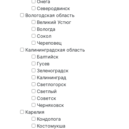
Онега
Северодвинск
Вологодская область
Великий Устюг
Вологда
Сокол
Череповец
Калининградская область
Балтийск
Гусев
Зеленоградск
Калининград
Светлогорск
Светлый
Советск
Черняховск
Карелия
Кондопога
Костомукша