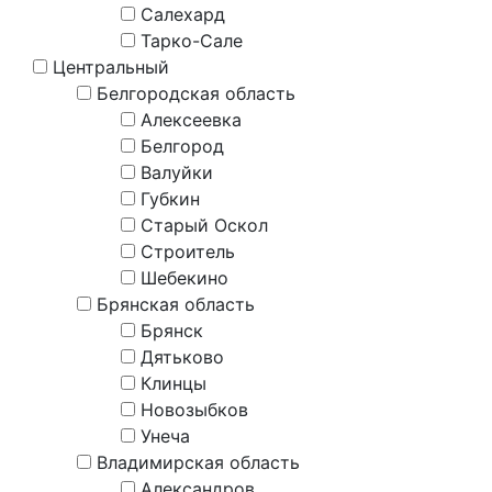
Салехард
Тарко-Сале
Центральный
Белгородская область
Алексеевка
Белгород
Валуйки
Губкин
Старый Оскол
Строитель
Шебекино
Брянская область
Брянск
Дятьково
Клинцы
Новозыбков
Унеча
Владимирская область
Александров