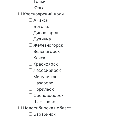
Топки
Юрга
Красноярский край
Ачинск
Боготол
Дивногорск
Дудинка
Железногорск
Зеленогорск
Канск
Красноярск
Лесосибирск
Минусинск
Назарово
Норильск
Сосновоборск
Шарыпово
Новосибирская область
Барабинск