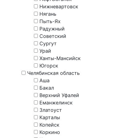
Нижневартовск
Нягань
Пыть-Ях
Радужный
Советский
Сургут
Урай
Ханты-Мансийск
Югорск
Челябинская область
Аша
Бакал
Верхний Уфалей
Еманжелинск
Златоуст
Карталы
Копейск
Коркино