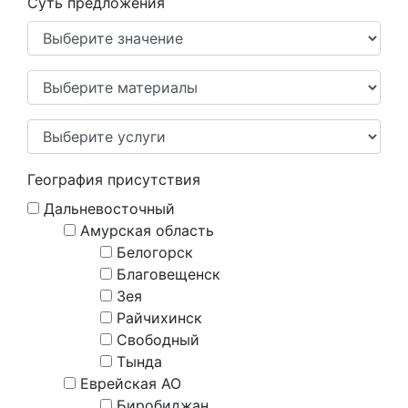
Суть предложения
География присутствия
Дальневосточный
Амурская область
Белогорск
Благовещенск
Зея
Райчихинск
Свободный
Тында
Еврейская АО
Биробиджан