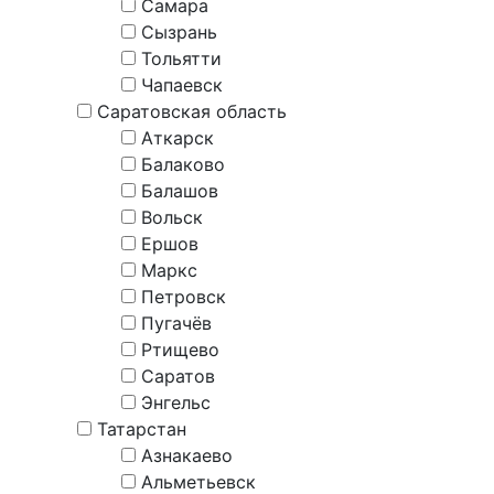
Самара
Сызрань
Тольятти
Чапаевск
Саратовская область
Аткарск
Балаково
Балашов
Вольск
Ершов
Маркс
Петровск
Пугачёв
Ртищево
Саратов
Энгельс
Татарстан
Азнакаево
Альметьевск