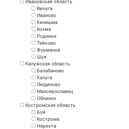
Ивановская область
Вичуга
Иваново
Кинешма
Кохма
Родники
Тейково
Фурманов
Шуя
Калужская область
Балабаново
Калуга
Людиново
Малоярославец
Обнинск
Костромская область
Буй
Кострома
Нерехта