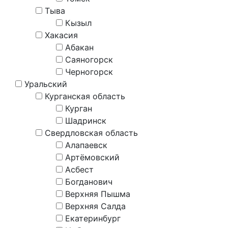
Тыва
Кызыл
Хакасия
Абакан
Саяногорск
Черногорск
Уральский
Курганская область
Курган
Шадринск
Свердловская область
Алапаевск
Артёмовский
Асбест
Богданович
Верхняя Пышма
Верхняя Салда
Екатеринбург