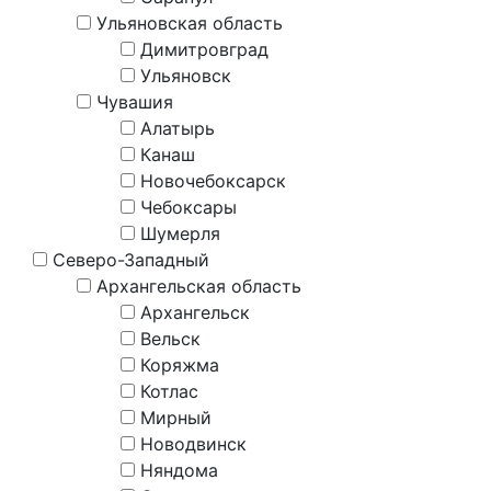
Ульяновская область
Димитровград
Ульяновск
Чувашия
Алатырь
Канаш
Новочебоксарск
Чебоксары
Шумерля
Северо-Западный
Архангельская область
Архангельск
Вельск
Коряжма
Котлас
Мирный
Новодвинск
Няндома