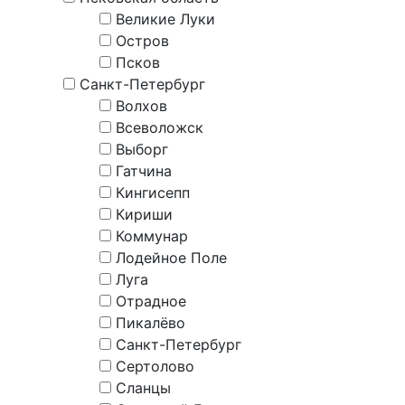
Великие Луки
Остров
Псков
Санкт-Петербург
Волхов
Всеволожск
Выборг
Гатчина
Кингисепп
Кириши
Коммунар
Лодейное Поле
Луга
Отрадное
Пикалёво
Санкт-Петербург
Сертолово
Сланцы