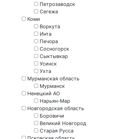
Петрозаводск
Сегежа
Коми
Воркута
Инта
Печора
Сосногорск
Сыктывкар
Усинск
Ухта
Мурманская область
Мурманск
Ненецкий АО
Нарьян-Мар
Новгородская область
Боровичи
Великий Новгород
Старая Русса
Псковская область