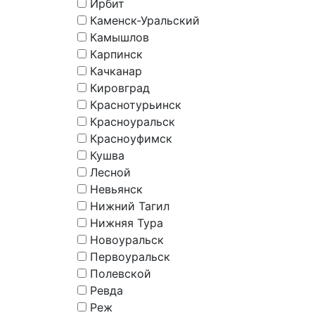
Ирбит
Каменск-Уральский
Камышлов
Карпинск
Качканар
Кировград
Краснотурьинск
Красноуральск
Красноуфимск
Кушва
Лесной
Невьянск
Нижний Тагил
Нижняя Тура
Новоуральск
Первоуральск
Полевской
Ревда
Реж