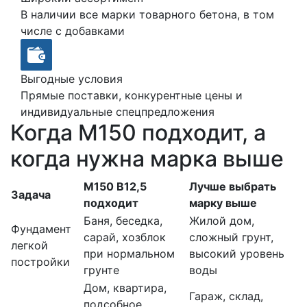
В наличии все марки товарного бетона, в том
числе с добавками
Выгодные условия
Прямые поставки, конкурентные цены и
индивидуальные спецпредложения
Когда М150 подходит, а
когда нужна марка выше
М150 В12,5
Лучше выбрать
Задача
подходит
марку выше
Баня, беседка,
Жилой дом,
Фундамент
сарай, хозблок
сложный грунт,
легкой
при нормальном
высокий уровень
постройки
грунте
воды
Дом, квартира,
Гараж, склад,
подсобное