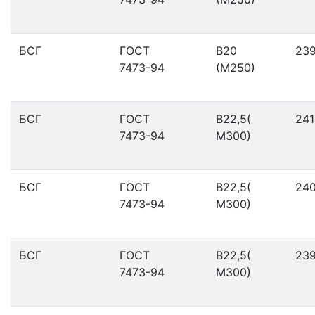
БСГ
ГОСТ
В20
23
7473-94
(М250)
БСГ
ГОСТ
В22,5(
241
7473-94
М300)
БСГ
ГОСТ
В22,5(
24
7473-94
М300)
БСГ
ГОСТ
В22,5(
23
7473-94
М300)