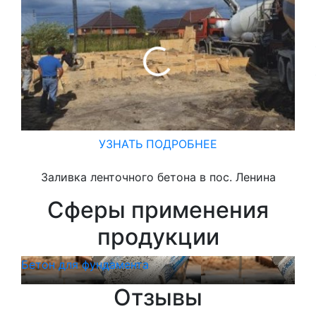
УЗНАТЬ ПОДРОБНЕЕ
Заливка ленточного бетона в пос. Ленина
Сферы применения
продукции
Бетон для фундамента
Бет
Отзывы