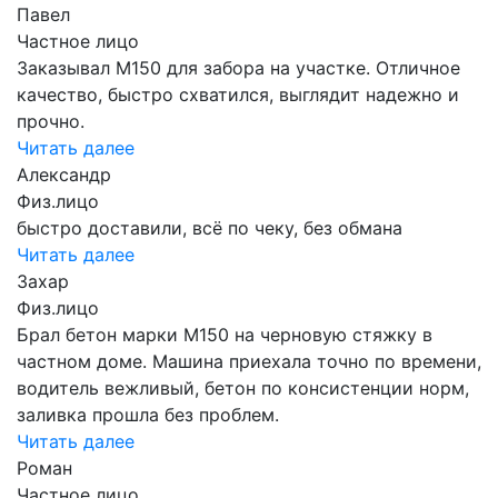
Павел
Частное лицо
Заказывал М150 для забора на участке. Отличное
качество, быстро схватился, выглядит надежно и
прочно.
Читать далее
Александр
Физ.лицо
быстро доставили, всё по чеку, без обмана
Читать далее
Захар
Физ.лицо
Брал бетон марки М150 на черновую стяжку в
частном доме. Машина приехала точно по времени,
водитель вежливый, бетон по консистенции норм,
заливка прошла без проблем.
Читать далее
Роман
Частное лицо