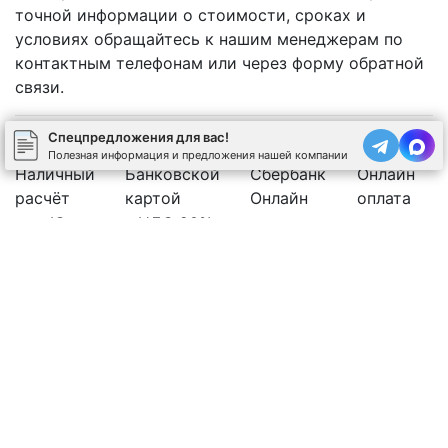
точной информации о стоимости, сроках и
условиях обращайтесь к нашим менеджерам по
контактным телефонам или через форму обратной
связи.
Спецпредложения для вас!
Полезная информация и предложения нашей компании
Наличный
Банковской
Сбербанк
Онлайн
расчёт
картой
Онлайн
оплата
Юр.лицо с НДС 20%
Рассчитать стоимость бетона
Позвоните нам
Спецпредложения
←
Используя сайт, вы соглашаетесь на обработку
cookies