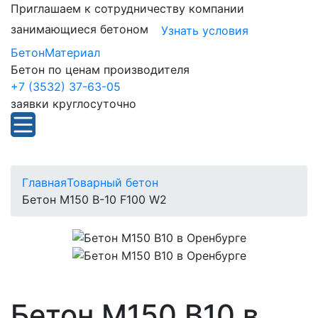
Приглашаем к сотрудничеству компании
занимающиеся бетоном
Узнать условия
БетонМатериал
Бетон по ценам производителя
+7 (3532) 37-63-05
заявки круглосуточно
Главная
Товарный бетон
Бетон М150 В-10 F100 W2
Бетон М150 В10 в