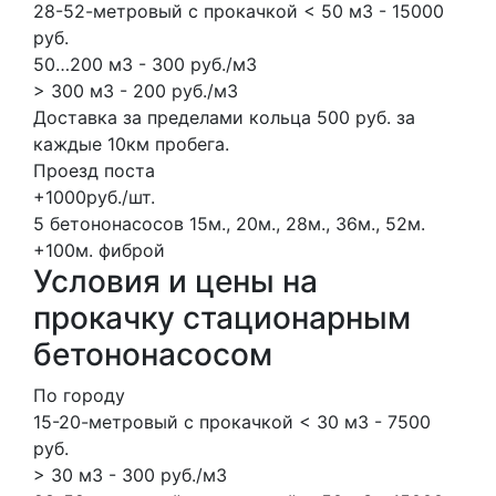
28-52-метровый с прокачкой < 50 м3 - 15000
руб.
50…200 м3 - 300 руб./м3
> 300 м3 - 200 руб./м3
Доставка за пределами кольца 500 руб. за
каждые 10км пробега.
Проезд поста
+1000руб./шт.
5 бетононасосов
15м., 20м., 28м., 36м., 52м.
+100м.
фиброй
Условия и цены на
прокачку стационарным
бетононасосом
По городу
15-20-метровый с прокачкой < 30 м3 - 7500
руб.
> 30 м3 - 300 руб./м3