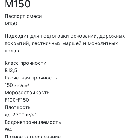
М150
Паспорт смеси
М150
Подходит для подготовки оснований, дорожных
покрытий, лестничных маршей и монолитных
полов.
Класс прочности
B12,5
Расчетная прочность
150
кгс/см²
Морозостойкость
F100-F150
Плотность
до 2300
кг/м³
Водонепроницаемость
W4
Полное затвердевание