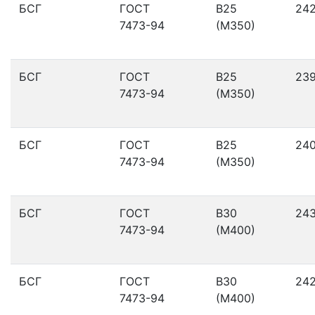
БСГ
ГОСТ
В25
24
7473-94
(М350)
БСГ
ГОСТ
В25
23
7473-94
(М350)
БСГ
ГОСТ
В25
24
7473-94
(М350)
БСГ
ГОСТ
В30
24
7473-94
(М400)
БСГ
ГОСТ
В30
24
7473-94
(М400)