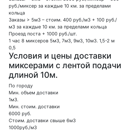
руб./миксер за каждые 10 км. за пределами
кольца
Заказы > 5м3 – стоим. 400 руб./м3 + 100 руб./
м3 за каждые 10 км. за пределами кольца
Проезд поста + 1000 руб./шт.
1 час
8 миксеров
5м3, 7м3, 9м3, 10м3.
1,5-2 м
0,5
Условия и цены доставки
миксерами с лентой подачи
длиной 10м.
По городу
Мин. объем доставки
1м3.
Мин. стоим. доставки
6000 руб.
Стоим. доставки свыше 6м3
1000руб./м3