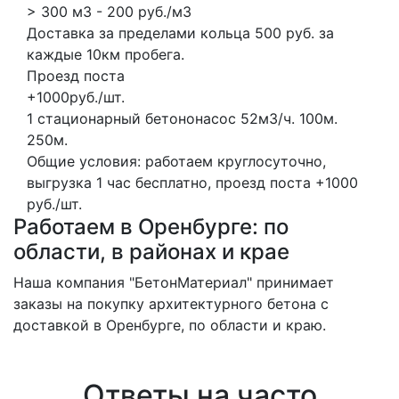
> 300 м3 - 200 руб./м3
Доставка за пределами кольца 500 руб. за
каждые 10км пробега.
Проезд поста
+1000руб./шт.
1 стационарный бетононасос
52м3/ч.
100м.
250м.
Общие условия: работаем круглосуточно,
выгрузка 1 час бесплатно, проезд поста +1000
руб./шт.
Работаем в Оренбурге: по
области, в районах и крае
Наша компания "БетонМатериал" принимает
заказы на покупку архитектурного бетона с
доставкой в Оренбурге, по области и краю.
Ответы на часто