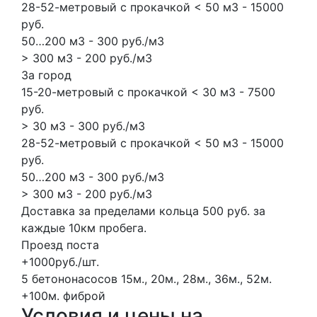
28-52-метровый с прокачкой < 50 м3 - 15000
руб.
50…200 м3 - 300 руб./м3
> 300 м3 - 200 руб./м3
За город
15-20-метровый с прокачкой < 30 м3 - 7500
руб.
> 30 м3 - 300 руб./м3
28-52-метровый с прокачкой < 50 м3 - 15000
руб.
50…200 м3 - 300 руб./м3
> 300 м3 - 200 руб./м3
Доставка за пределами кольца 500 руб. за
каждые 10км пробега.
Проезд поста
+1000руб./шт.
5 бетононасосов
15м., 20м., 28м., 36м., 52м.
+100м.
фиброй
Условия и цены на