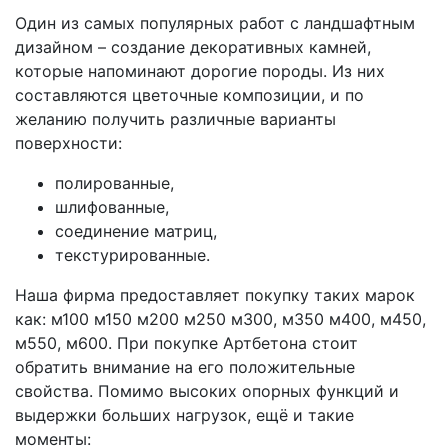
Один из самых популярных работ с ландшафтным
дизайном – создание декоративных камней,
которые напоминают дорогие породы. Из них
составляются цветочные композиции, и по
желанию получить различные варианты
поверхности:
полированные,
шлифованные,
соединение матриц,
текстурированные.
Наша фирма предоставляет покупку таких марок
как: м100 м150 м200 м250 м300, м350 м400, м450,
м550, м600. При покупке Артбетона стоит
обратить внимание на его положительные
свойства. Помимо высоких опорных функций и
выдержки больших нагрузок, ещё и такие
моменты: