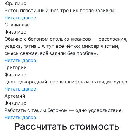
Юр. лицо
Бетон пластичный, без трещин после заливки.
Читать далее
Станислав
Физ.лицо
Обычно с бетоном столько нюансов — расслоения,
усадка, пятна... А тут всё чётко: миксер чистый,
смесь свежая, всё залили без проблем.
Читать далее
Григорий
Физ.лицо
Цвет однородный, после шлифовки выглядит супер.
Читать далее
Артемий
Физ.лицо
Работать с таким бетоном — одно удовольствие.
Читать далее
Рассчитать стоимость