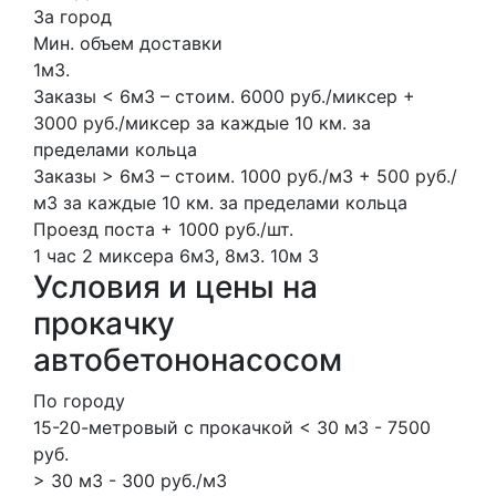
За город
Мин. объем доставки
1м3.
Заказы < 6м3 – стоим. 6000 руб./миксер +
3000 руб./миксер за каждые 10 км. за
пределами кольца
Заказы > 6м3 – стоим. 1000 руб./м3 + 500 руб./
м3 за каждые 10 км. за пределами кольца
Проезд поста + 1000 руб./шт.
1 час
2 миксера
6м3, 8м3.
10м
3
Условия и цены на
прокачку
автобетононасосом
По городу
15-20-метровый с прокачкой < 30 м3 - 7500
руб.
> 30 м3 - 300 руб./м3