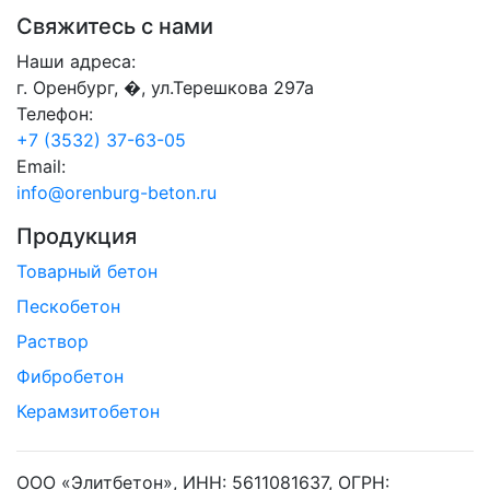
Свяжитесь с нами
Наши адреса:
г. Оренбург, �, ул.Терешкова 297а
Телефон:
+7 (3532) 37-63-05
Email:
info@orenburg-beton.ru
Продукция
Товарный бетон
Пескобетон
Раствор
Фибробетон
Керамзитобетон
ООО «Элитбетон», ИНН: 5611081637, ОГРН: