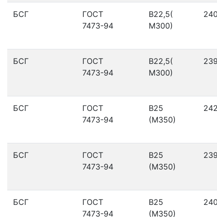
БСГ
ГОСТ
В22,5(
24
7473-94
М300)
БСГ
ГОСТ
В22,5(
23
7473-94
М300)
БСГ
ГОСТ
В25
24
7473-94
(М350)
БСГ
ГОСТ
В25
23
7473-94
(М350)
БСГ
ГОСТ
В25
24
7473-94
(М350)