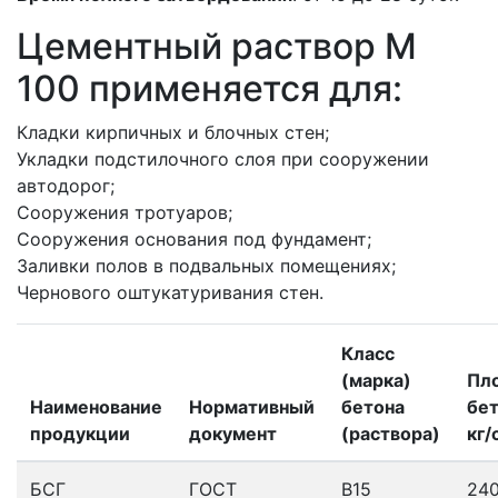
Цементный раствор M
100 применяется для:
Кладки кирпичных и блочных стен;
Укладки подстилочного слоя при сооружении
автодорог;
Сооружения тротуаров;
Сооружения основания под фундамент;
Заливки полов в подвальных помещениях;
Чернового оштукатуривания стен.
Класс
(марка)
Пл
Наименование
Нормативный
бетона
бет
продукции
документ
(раствора)
кг/
БСГ
ГОСТ
В15
24