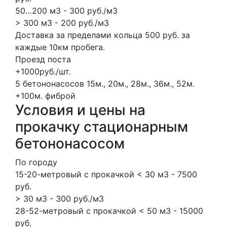
50…200 м3 - 300 руб./м3
> 300 м3 - 200 руб./м3
Доставка за пределами кольца 500 руб. за
каждые 10км пробега.
Проезд поста
+1000руб./шт.
5 бетононасосов
15м., 20м., 28м., 36м., 52м.
+100м.
фиброй
Условия и цены на
прокачку стационарным
бетононасосом
По городу
15-20-метровый с прокачкой < 30 м3 - 7500
руб.
> 30 м3 - 300 руб./м3
28-52-метровый с прокачкой < 50 м3 - 15000
руб.