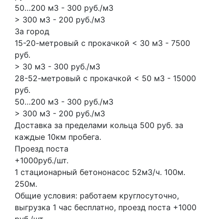
50…200 м3 - 300 руб./м3
> 300 м3 - 200 руб./м3
За город
15-20-метровый с прокачкой < 30 м3 - 7500
руб.
> 30 м3 - 300 руб./м3
28-52-метровый с прокачкой < 50 м3 - 15000
руб.
50…200 м3 - 300 руб./м3
> 300 м3 - 200 руб./м3
Доставка за пределами кольца 500 руб. за
каждые 10км пробега.
Проезд поста
+1000руб./шт.
1 стационарный бетононасос
52м3/ч.
100м.
250м.
Общие условия: работаем круглосуточно,
выгрузка 1 час бесплатно, проезд поста +1000
руб./шт.