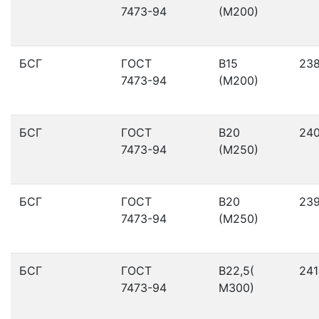
7473-94
(М200)
БСГ
ГОСТ
В15
23
7473-94
(М200)
БСГ
ГОСТ
В20
24
7473-94
(М250)
БСГ
ГОСТ
В20
23
7473-94
(М250)
БСГ
ГОСТ
В22,5(
241
7473-94
М300)