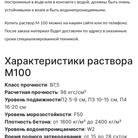
построенные в воде или в контакте с водой, должны быть очень
устойчивыми к влаге и быть водонепроницаемыми.
Купить раствор М 100
можно на нашем сайте или по телефону.
После заказа материал будет доставлен по адресу в указанные
сроки специализированной техникой.
Характеристики раствора
M100
Класс прочности
: В7,5
Расчетная прочность
: 98 кгс/см²
Уровень подвижности
П2 5-9 см, П3 10-15 см, П4
16-20 см
Уровень морозостойкости
: F50
Плотность бетона
: от 1600 кг/м³ до 2400 кг/м³
Уровень водонепроницаемости
: W2
Время полного затвердевания
: от 15 до 28 суток