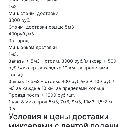
1м3.
Мин. стоим. доставки
3000 руб.
Стоим. доставки свыше 5м3
400руб./м3
За город
Мин. объем доставки
1м3.
Заказы < 5м3 – стоим. 3000 руб./миксер + 500
руб./миксер за каждые 10 км. за пределами
кольца
Заказы > 5м3 – стоим. 400 руб./м3 + 100 руб./
м3 за каждые 10 км. за пределами кольца
Проезд поста + 1000 руб./шт.
1 час
8 миксеров
5м3, 7м3, 9м3, 10м3.
1,5-2 м
0,5
Условия и цены доставки
миксерами с лентой подачи