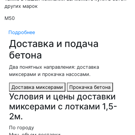
других марок
М50
М
Подробнее
Доставка и подача
бетона
Два понятных направления: доставка
миксерами и прокачка насосами.
Доставка миксерами
Прокачка бетона
Условия и цены доставки
миксерами с лотками 1,5-
2м.
По городу
Мин. объем доставки