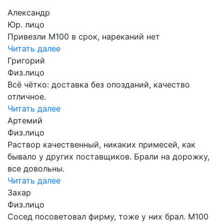
Александр
Юр. лицо
Привезли М100 в срок, нареканий нет
Читать далее
Григорий
Физ.лицо
Всё чётко: доставка без опозданий, качество
отличное.
Читать далее
Артемий
Физ.лицо
Раствор качественный, никаких примесей, как
бывало у других поставщиков. Брали на дорожку,
все довольны.
Читать далее
Захар
Физ.лицо
Сосед посоветовал фирму, тоже у них брал. М100